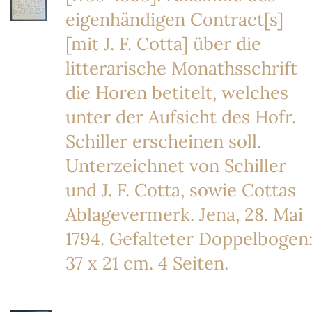
eigenhändigen Contract[s]
[mit J. F. Cotta] über die
litterarische Monathsschrift
die Horen betitelt, welches
unter der Aufsicht des Hofr.
Schiller erscheinen soll.
Unterzeichnet von Schiller
und J. F. Cotta, sowie Cottas
Ablagevermerk. Jena, 28. Mai
1794. Gefalteter Doppelbogen
37 x 21 cm. 4 Seiten.