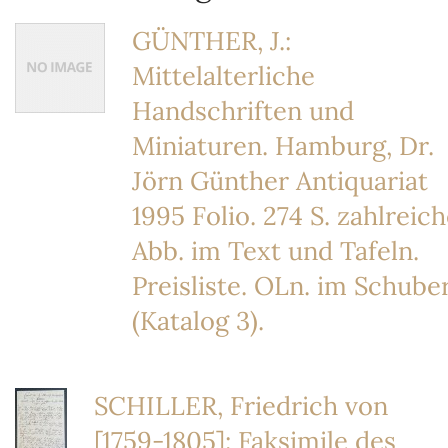
GÜNTHER, J.:
Mittelalterliche
Handschriften und
Miniaturen. Hamburg, Dr.
Jörn Günther Antiquariat
1995 Folio. 274 S. zahlreic
Abb. im Text und Tafeln.
Preisliste. OLn. im Schube
(Katalog 3).
SCHILLER, Friedrich von
[1759-1805]: Faksimile des