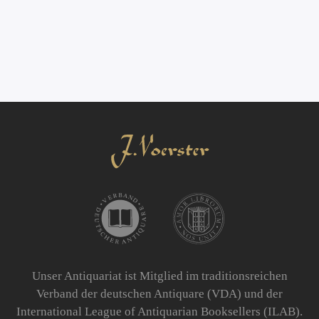
Unser Antiquariat ist Mitglied im traditionsreichen
Verband der deutschen Antiquare (VDA) und der
International League of Antiquarian Booksellers (ILAB).