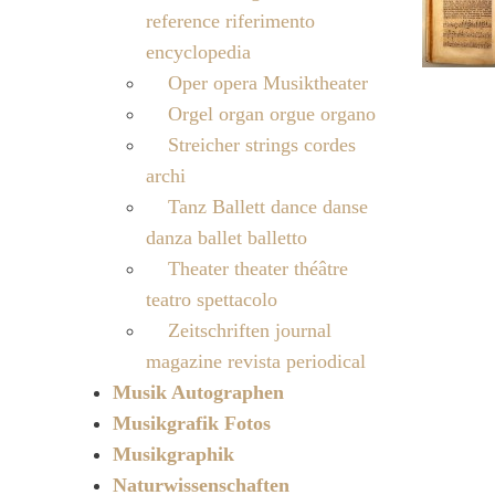
reference riferimento
encyclopedia
Oper opera Musiktheater
Orgel organ orgue organo
Streicher strings cordes
archi
Tanz Ballett dance danse
danza ballet balletto
Theater theater théâtre
teatro spettacolo
Zeitschriften journal
magazine revista periodical
Musik Autographen
Musikgrafik Fotos
Musikgraphik
Naturwissenschaften