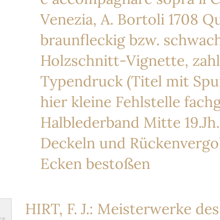
Venezia, A. Bortoli 1708 Quar
braunfleckig bzw. schwach
Holzschnitt-Vignette, zah
Typendruck (Titel mit Spu
hier kleine Fehlstelle fac
Halblederband Mitte 19.Jh
Deckeln und Rückenvergol
Ecken bestoßen
HIRT, F. J.: Meisterwerke de