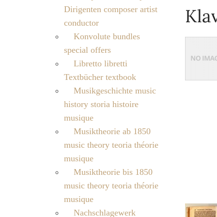
Dirigenten composer artist
Kla
conductor
Konvolute bundles
special offers
Libretto libretti
Textbücher textbook
Musikgeschichte music
history storia histoire
musique
Musiktheorie ab 1850
music theory teoria théorie
musique
Musiktheorie bis 1850
music theory teoria théorie
musique
Nachschlagewerk