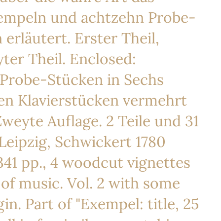
Exempeln und achtzehn Probe-
erläutert. Erster Theil,
er Theil. Enclosed:
Probe-Stücken in Sechs
uen Klavierstücken vermehrt
weyte Auflage. 2 Teile und 31
 Leipzig, Schwickert 1780
, 341 pp., 4 woodcut vignettes
e of music. Vol. 2 with some
n. Part of "Exempel: title, 25