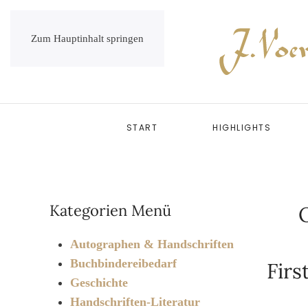
Zum Hauptinhalt springen
START
HIGHLIGHTS
Kategorien Menü
O
Autographen & Handschriften
Buchbindereibedarf
Firs
Geschichte
Handschriften-Literatur