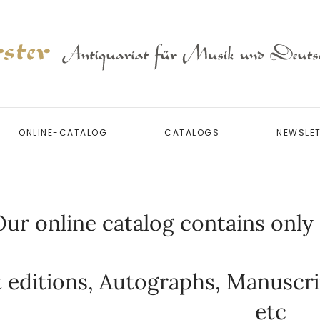
ONLINE-CATALOG
CATALOGS
NEWSLE
ur online catalog contains only a
t editions, Autographs, Manuscri
etc