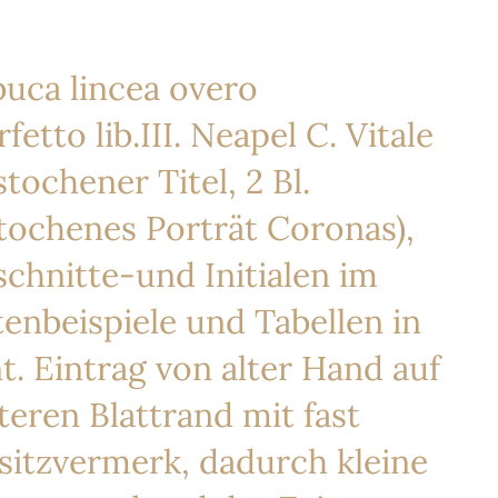
uca lincea overo
etto lib.III. Neapel C. Vitale
stochener Titel, 2 Bl.
tochenes Porträt Coronas),
zschnitte-und Initialen im
enbeispiele und Tabellen in
t. Eintrag von alter Hand auf
teren Blattrand mit fast
sitzvermerk, dadurch kleine