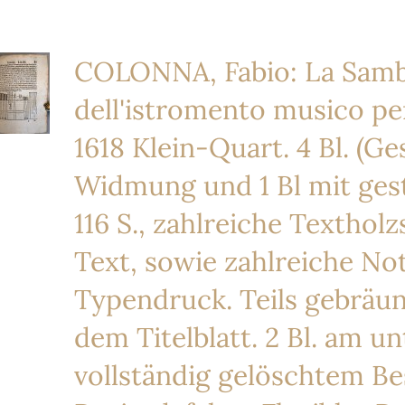
COLONNA, Fabio: La Samb
dell'istromento musico perf
1618 Klein-Quart. 4 Bl. (Ge
Widmung und 1 Bl mit ges
116 S., zahlreiche Texthol
Text, sowie zahlreiche Not
Typendruck. Teils gebräun
dem Titelblatt. 2 Bl. am un
vollständig gelöschtem Be