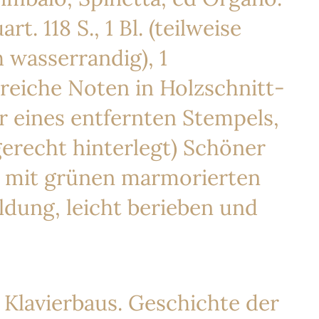
t. 118 S., 1 Bl. (teilweise
 wasserrandig), 1
lreiche Noten in Holzschnitt-
r eines entfernten Stempels,
hgerecht hinterlegt) Schöner
. mit grünen marmorierten
dung, leicht berieben und
s Klavierbaus. Geschichte der