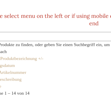
e select menu on the left or if using mobile
end
Produkte zu finden, oder geben Sie einen Suchbegriff ein, um
nach
e Produktbezeichnung +/-
ngsdatum
Artikelnummer
eschreibung
e
se 1 – 14 von 14