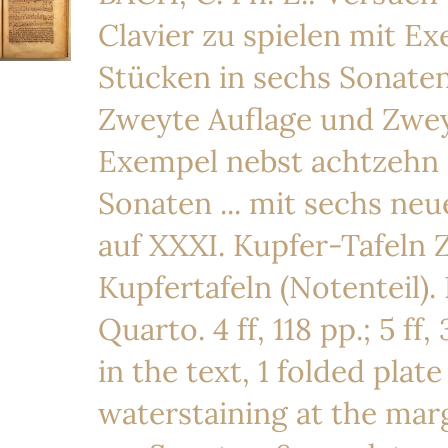
Clavier zu spielen mit 
Stücken in sechs Sonaten 
Zweyte Auflage und Zweyt
Exempel nebst achtzehn 
Sonaten ... mit sechs ne
auf XXXI. Kupfer-Tafeln Z
Kupfertafeln (Notenteil).
Quarto. 4 ff, 118 pp.; 5 ff
in the text, 1 folded plat
waterstaining at the margi