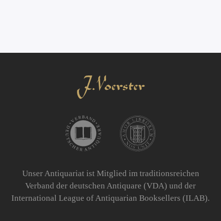
Unser Antiquariat ist Mitglied im traditionsreichen
Verband der deutschen Antiquare (VDA) und der
International League of Antiquarian Booksellers (ILAB).