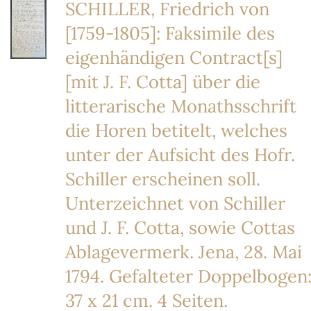
SCHILLER, Friedrich von
[1759-1805]: Faksimile des
eigenhändigen Contract[s]
[mit J. F. Cotta] über die
litterarische Monathsschrift
die Horen betitelt, welches
unter der Aufsicht des Hofr.
Schiller erscheinen soll.
Unterzeichnet von Schiller
und J. F. Cotta, sowie Cottas
Ablagevermerk. Jena, 28. Mai
1794. Gefalteter Doppelbogen
37 x 21 cm. 4 Seiten.