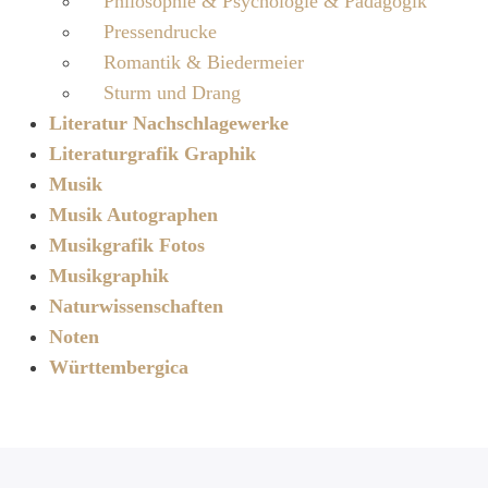
Philosophie & Psychologie & Pädagogik
Pressendrucke
Romantik & Biedermeier
Sturm und Drang
Literatur Nachschlagewerke
Literaturgrafik Graphik
Musik
Musik Autographen
Musikgrafik Fotos
Musikgraphik
Naturwissenschaften
Noten
Württembergica