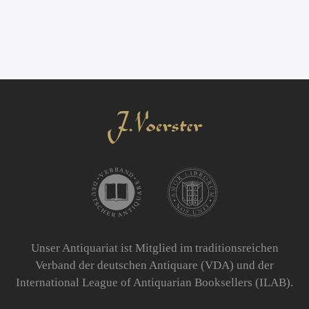
Unser Antiquariat ist Mitglied im traditionsreichen
Verband der deutschen Antiquare (VDA) und der
International League of Antiquarian Booksellers (ILAB).