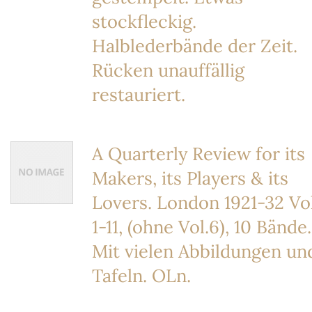
stockfleckig.
Halblederbände der Zeit.
Rücken unauffällig
restauriert.
A Quarterly Review for its
Makers, its Players & its
Lovers. London 1921-32 Vol
1-11, (ohne Vol.6), 10 Bände.
Mit vielen Abbildungen un
Tafeln. OLn.