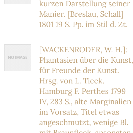
kurzen Darstellung seiner
Manier. [Breslau, Schall]
1801 19 S. Pp. im Stil d. Zt.
[WACKENRODER, W. H.]:
Phantasien über die Kunst,
für Freunde der Kunst.
Hrsg. von L. Tieck.
Hamburg F. Perthes 1799
IV, 283 S., alte Marginalien
im Vorsatz, Titel etwas
angeschmutzt, wenige Bl.
mit Braunfleck, ansonsten