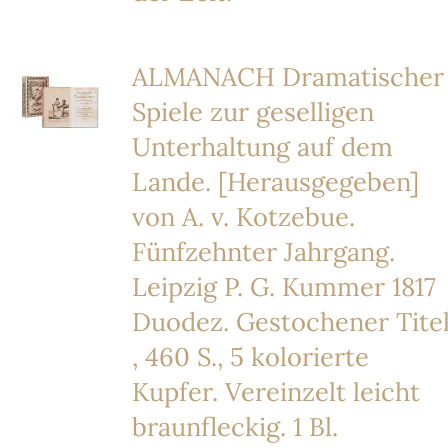
ALMANACH Dramatischer
Spiele zur geselligen
Unterhaltung auf dem
Lande. [Herausgegeben]
von A. v. Kotzebue.
Fünfzehnter Jahrgang.
Leipzig P. G. Kummer 1817
Duodez. Gestochener Tite
, 460 S., 5 kolorierte
Kupfer. Vereinzelt leicht
braunfleckig. 1 Bl.