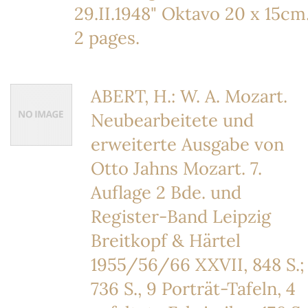
29.II.1948" Oktavo 20 x 15cm
2 pages.
ABERT, H.: W. A. Mozart.
Neubearbeitete und
erweiterte Ausgabe von
Otto Jahns Mozart. 7.
Auflage 2 Bde. und
Register-Band Leipzig
Breitkopf & Härtel
1955/56/66 XXVII, 848 S.;
736 S., 9 Porträt-Tafeln, 4