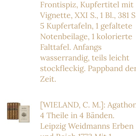
Frontispiz, Kupfertitel mit
Vignette, XXI S., 1 Bl., 381 S.
5 Kupfertafeln, 1 gefaltete
Notenbeilage, 1 kolorierte
Falttafel. Anfangs
wasserrandig, teils leicht
stockfleckig. Pappband de
Zeit.
[WIELAND, C. M.]: Agathon
4 Theile in 4 Bänden.
Leipzig Weidmanns Erben