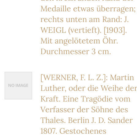
Medaille etwas überragen;
rechts unten am Rand: J.
WEIGL (vertieft). [1903].
Mit angelötetem Öhr.
Durchmesser 3 cm.
[WERNER, F. L. Z.]: Martin
Luther, oder die Weihe de
Kraft. Eine Tragödie vom
Verfasser der Söhne des
Thales. Berlin J. D. Sander
1807. Gestochenes