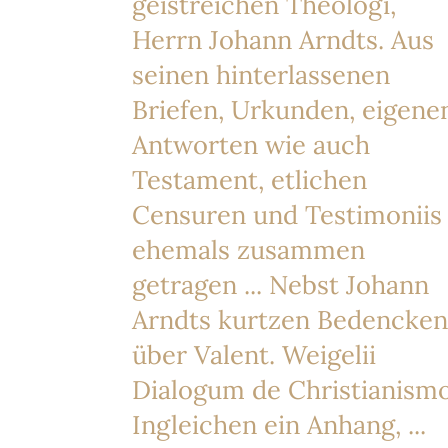
geistreichen Theologi,
Herrn Johann Arndts. Aus
seinen hinterlassenen
Briefen, Urkunden, eigene
Antworten wie auch
Testament, etlichen
Censuren und Testimoniis
ehemals zusammen
getragen ... Nebst Johann
Arndts kurtzen Bedencken
über Valent. Weigelii
Dialogum de Christianismo
Ingleichen ein Anhang, ...