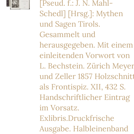
[Pseud. f.: J. N. Mahl-
Schedl] [Hrsg.]: Mythen
und Sagen Tirols.
Gesammelt und
herausgegeben. Mit einem
einleitenden Vorwort von
L. Bechstein. Zürich Meye
und Zeller 1857 Holzschnit
als Frontispiz. XII, 432 S.
Handschriftlicher Eintrag
im Vorsatz.
Exlibris.Druckfrische
Ausgabe. Halbleinenband