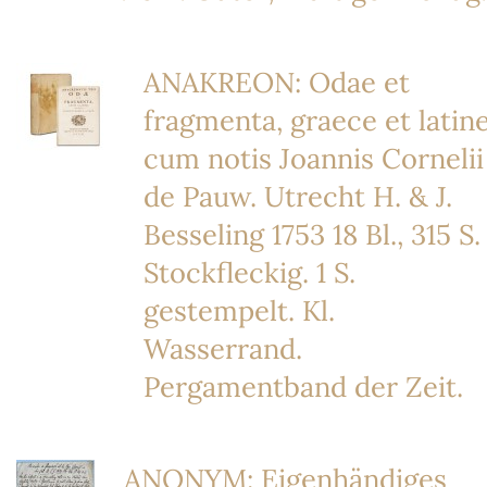
ANAKREON: Odae et
fragmenta, graece et latine
cum notis Joannis Cornelii
de Pauw. Utrecht H. & J.
Besseling 1753 18 Bl., 315 S.
Stockfleckig. 1 S.
gestempelt. Kl.
Wasserrand.
Pergamentband der Zeit.
ANONYM: Eigenhändiges