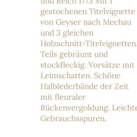
und Reich 1773 Mit 1
gestochenen Titelvignette
von Geyser nach Mechau
und 3 gleichen
Holzschnitt-Titelvignetten
Teils gebräunt und
stockfleckig. Vorsätze mit
Leimschatten. Schöne
Halblederbände der Zeit
mit fleuraler
Rückenvergoldung. Leicht
Gebrauchsspuren.