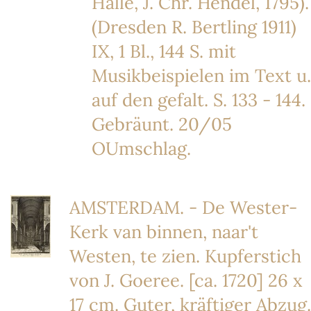
Halle, J. Chr. Hendel, 1795).
(Dresden R. Bertling 1911)
IX, 1 Bl., 144 S. mit
Musikbeispielen im Text u.
auf den gefalt. S. 133 - 144.
Gebräunt. 20/05
OUmschlag.
AMSTERDAM. - De Wester-
Kerk van binnen, naar't
Westen, te zien. Kupferstich
von J. Goeree. [ca. 1720] 26 x
17 cm. Guter, kräftiger Abzug.