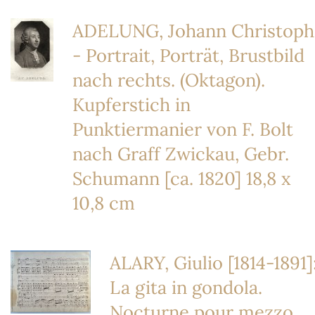
ADELUNG, Johann Christoph
- Portrait, Porträt, Brustbild
nach rechts. (Oktagon).
Kupferstich in
Punktiermanier von F. Bolt
nach Graff Zwickau, Gebr.
Schumann [ca. 1820] 18,8 x
10,8 cm
ALARY, Giulio [1814-1891]
La gita in gondola.
Nocturne pour mezzo