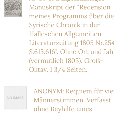
Manuskript der "Recension
meines Programms über die
Syrische Chronik in der
Halleschen Allgemeinen
Literaturzeitung 1805 Nr.25
S.615.616". Ohne Ort und Jah
(vermutlich 1805). Groß-
Oktav. 1 3/4 Seiten.
ANONYM: Requiem für vie
Männerstimmen. Verfasst
ohne Beyhilfe eines