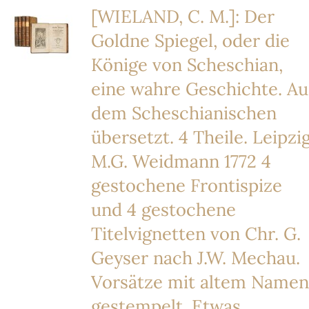
[WIELAND, C. M.]: Der
Goldne Spiegel, oder die
Könige von Scheschian,
eine wahre Geschichte. Au
dem Scheschianischen
übersetzt. 4 Theile. Leipzig
M.G. Weidmann 1772 4
gestochene Frontispize
und 4 gestochene
Titelvignetten von Chr. G.
Geyser nach J.W. Mechau.
Vorsätze mit altem Namen
gestempelt. Etwas