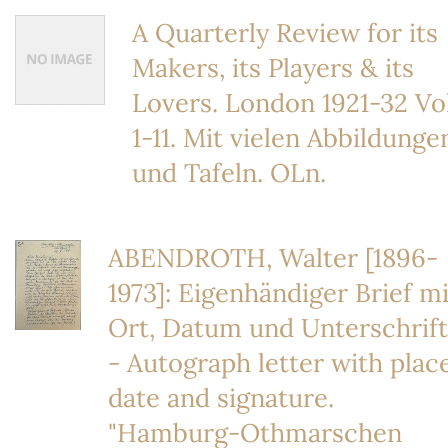
A Quarterly Review for its
Makers, its Players & its
Lovers. London 1921-32 Vol
1-11. Mit vielen Abbildunge
und Tafeln. OLn.
ABENDROTH, Walter [1896-
1973]: Eigenhändiger Brief mi
Ort, Datum und Unterschrift
- Autograph letter with place
date and signature.
"Hamburg-Othmarschen