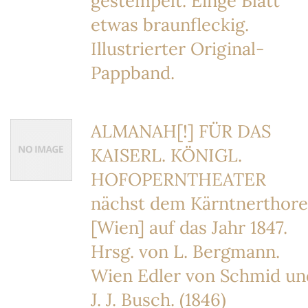
gestempelt. Einge Blatt
etwas braunfleckig.
Illustrierter Original-
Pappband.
ALMANAH[!] FÜR DAS
KAISERL. KÖNIGL.
HOFOPERNTHEATER
nächst dem Kärntnerthore
[Wien] auf das Jahr 1847.
Hrsg. von L. Bergmann.
Wien Edler von Schmid un
J. J. Busch. (1846)