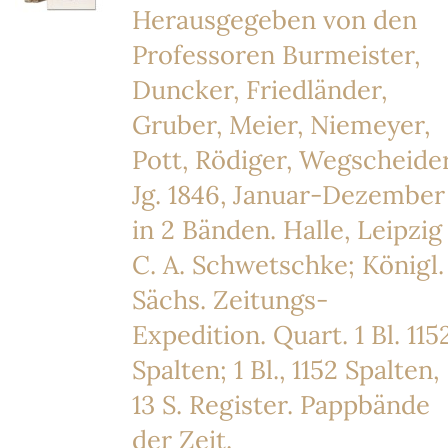
Herausgegeben von den
Professoren Burmeister,
Duncker, Friedländer,
Gruber, Meier, Niemeyer,
Pott, Rödiger, Wegscheider
Jg. 1846, Januar-Dezember
in 2 Bänden. Halle, Leipzig
C. A. Schwetschke; Königl.
Sächs. Zeitungs-
Expedition. Quart. 1 Bl. 115
Spalten; 1 Bl., 1152 Spalten,
13 S. Register. Pappbände
der Zeit.