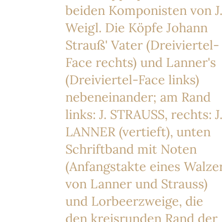
beiden Komponisten von J
Weigl. Die Köpfe Johann
Strauß' Vater (Dreiviertel-
Face rechts) und Lanner's
(Dreiviertel-Face links)
nebeneinander; am Rand
links: J. STRAUSS, rechts: J
LANNER (vertieft), unten
Schriftband mit Noten
(Anfangstakte eines Walze
von Lanner und Strauss)
und Lorbeerzweige, die
den kreisrunden Rand der