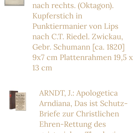
nach rechts. (Oktagon).
Kupferstich in
Punktiermanier von Lips
nach C.T. Riedel. Zwickau,
Gebr. Schumann [ca. 1820]
9x7 cm Plattenrahmen 19,5 x
13 cm
ARNDT, J.: Apologetica
Arndiana, Das ist Schutz-
Briefe zur Christlichen
Ehren-Rettung des