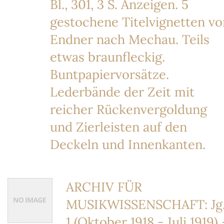
Bl., 301, 3 S. Anzeigen. 5
gestochene Titelvignetten vo
Endner nach Mechau. Teils
etwas braunfleckig.
Buntpapiervorsätze.
Lederbände der Zeit mit
reicher Rückenvergoldung
und Zierleisten auf den
Deckeln und Innenkanten.
ARCHIV FÜR
MUSIKWISSENSCHAFT: Jg
1 (Oktober 1918 - Juli 1919) 