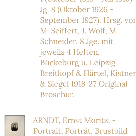
Jg. 8 (Oktober 1926 -
September 1927). Hrsg. vo
M. Seiffert, J. Wolf, M.
Schneider. 8 Jge. mit
jeweils 4 Heften.
Bückeburg u. Leipzig
Breitkopf & Härtel, Kistne
& Siegel 1918-27 Original-
Broschur.
ARNDT, Ernst Moritz. -
Portrait, Porträt, Brustbild