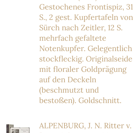
Gestochenes Frontispiz, 31
S., 2 gest. Kupfertafeln von
Sürch nach Zeitler, 12 S.
mehrfach gefaltete
Notenkupfer. Gelegentlich
stockfleckig. Originalseide
mit floraler Goldprägung
auf den Deckeln
(beschmutzt und
bestoßen). Goldschnitt.
ALPENBURG, J. N. Ritter v.