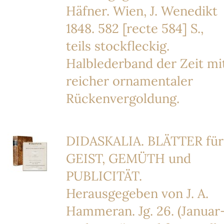
Häfner. Wien, J. Wenedikt
1848. 582 [recte 584] S.,
teils stockfleckig.
Halblederband der Zeit mi
reicher ornamentaler
Rückenvergoldung.
DIDASKALIA. BLÄTTER für
GEIST, GEMÜTH und
PUBLICITÄT.
Herausgegeben von J. A.
Hammeran. Jg. 26. (Januar