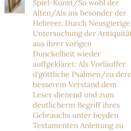
Spiel-Kunst/So wohl der
Alten/Als ins besonder der
Hebreer. Durch Neusgierige
Untersuchung der Antiquitä
aus ihrer vorigen
Dunckelheit wieder
auffgekläret: Als Vorläuffer
d'göttliche Psalmen/zu der
besserem Verstand dem
Leser dienend und zum
deutlicherm Begriff ihres
Gebrauchs unter beyden
Testamenten Anleitung zu