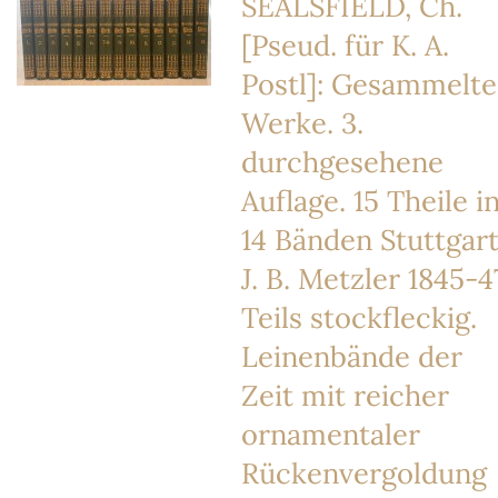
SEALSFIELD, Ch.
[Pseud. für K. A.
Postl]: Gesammelte
Werke. 3.
durchgesehene
Auflage. 15 Theile i
14 Bänden Stuttgar
J. B. Metzler 1845-4
Teils stockfleckig.
Leinenbände der
Zeit mit reicher
ornamentaler
Rückenvergoldung