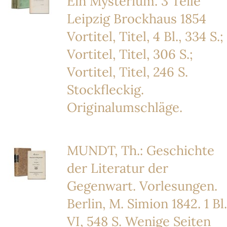
Ein Mysterium. 3 Teile
Leipzig Brockhaus 1854
Vortitel, Titel, 4 Bl., 334 S.;
Vortitel, Titel, 306 S.;
Vortitel, Titel, 246 S.
Stockfleckig.
Originalumschläge.
MUNDT, Th.: Geschichte
der Literatur der
Gegenwart. Vorlesungen.
Berlin, M. Simion 1842. 1 Bl.
VI, 548 S. Wenige Seiten