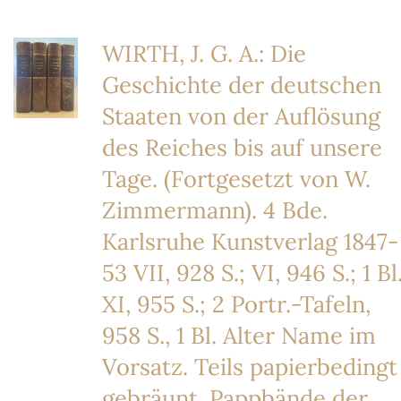
WIRTH, J. G. A.: Die
Geschichte der deutschen
Staaten von der Auflösung
des Reiches bis auf unsere
Tage. (Fortgesetzt von W.
Zimmermann). 4 Bde.
Karlsruhe Kunstverlag 1847-
53 VII, 928 S.; VI, 946 S.; 1 Bl.
XI, 955 S.; 2 Portr.-Tafeln,
958 S., 1 Bl. Alter Name im
Vorsatz. Teils papierbedingt
gebräunt. Pappbände der