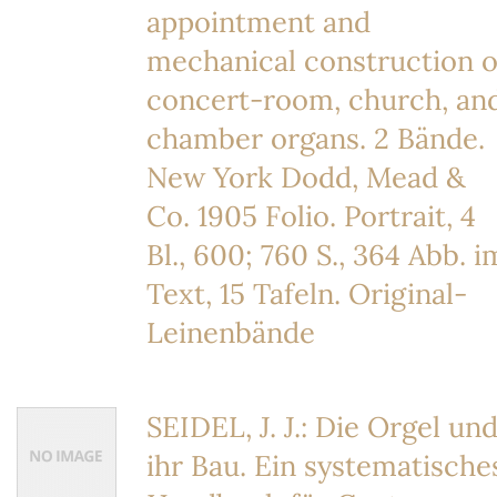
appointment and
mechanical construction o
concert-room, church, an
chamber organs. 2 Bände.
New York Dodd, Mead &
Co. 1905 Folio. Portrait, 4
Bl., 600; 760 S., 364 Abb. i
Text, 15 Tafeln. Original-
Leinenbände
SEIDEL, J. J.: Die Orgel un
ihr Bau. Ein systematische