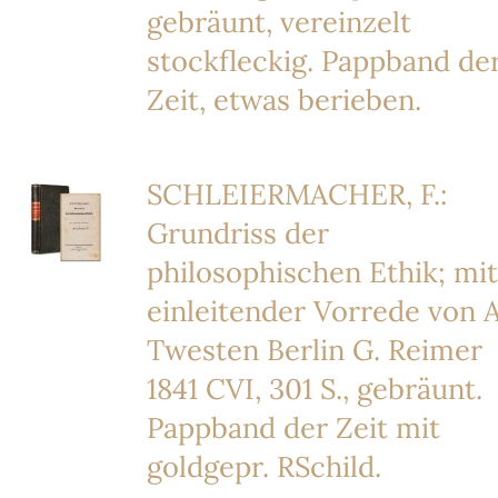
gebräunt, vereinzelt
stockfleckig. Pappband de
Zeit, etwas berieben.
SCHLEIERMACHER, F.:
Grundriss der
philosophischen Ethik; mit
einleitender Vorrede von A
Twesten Berlin G. Reimer
1841 CVI, 301 S., gebräunt.
Pappband der Zeit mit
goldgepr. RSchild.