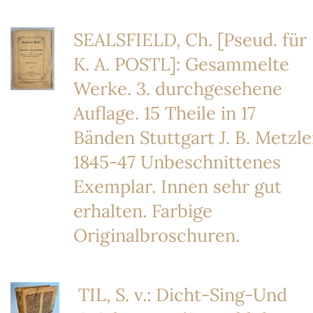
SEALSFIELD, Ch. [Pseud. für
K. A. POSTL]: Gesammelte
Werke. 3. durchgesehene
Auflage. 15 Theile in 17
Bänden Stuttgart J. B. Metzle
1845-47 Unbeschnittenes
Exemplar. Innen sehr gut
erhalten. Farbige
Originalbroschuren.
TIL, S. v.: Dicht-Sing-Und