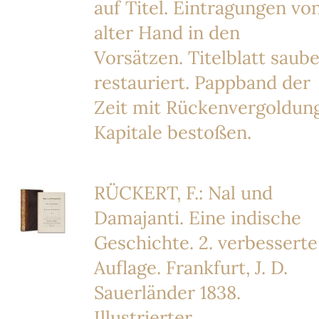
auf Titel. Eintragungen vo
alter Hand in den
Vorsätzen. Titelblatt saub
restauriert. Pappband der
Zeit mit Rückenvergoldung
Kapitale bestoßen.
RÜCKERT, F.: Nal und
Damajanti. Eine indische
Geschichte. 2. verbesserte
Auflage. Frankfurt, J. D.
Sauerländer 1838.
Illustrierter