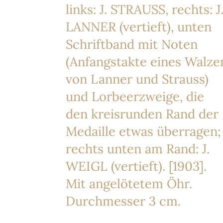
links: J. STRAUSS, rechts: J
LANNER (vertieft), unten
Schriftband mit Noten
(Anfangstakte eines Walze
von Lanner und Strauss)
und Lorbeerzweige, die
den kreisrunden Rand der
Medaille etwas überragen;
rechts unten am Rand: J.
WEIGL (vertieft). [1903].
Mit angelötetem Öhr.
Durchmesser 3 cm.