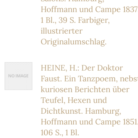
Hoffmann und Campe 1837
1 Bl., 39 S. Farbiger,
illustrierter
Originalumschlag.
HEINE, H.: Der Doktor
Faust. Ein Tanzpoem, nebs
kuriosen Berichten über
Teufel, Hexen und
Dichtkunst. Hamburg,
Hoffmann und Campe 1851
106 S., 1 Bl.