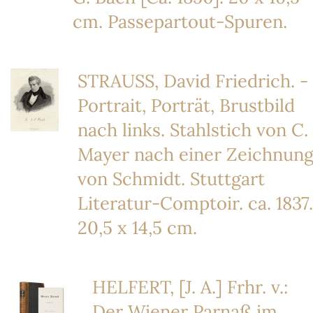
cm. Passepartout-Spuren.
STRAUSS, David Friedrich. -
Portrait, Porträt, Brustbild
nach links. Stahlstich von C.
Mayer nach einer Zeichnun
von Schmidt. Stuttgart
Literatur-Comptoir. ca. 1837.
20,5 x 14,5 cm.
HELFERT, [J. A.] Frhr. v.:
Der Wiener Parnaß im