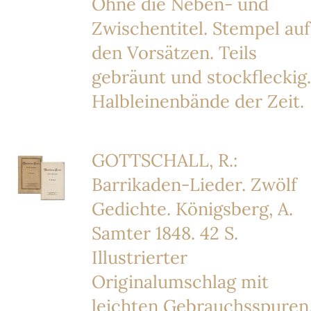
Ohne die Neben- und
Zwischentitel. Stempel auf
den Vorsätzen. Teils
gebräunt und stockfleckig.
Halbleinenbände der Zeit.
GOTTSCHALL, R.:
Barrikaden-Lieder. Zwölf
Gedichte. Königsberg, A.
Samter 1848. 42 S.
Illustrierter
Originalumschlag mit
leichten Gebrauchsspuren