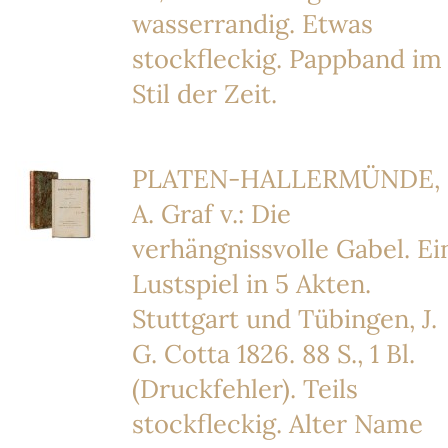
wasserrandig. Etwas
stockfleckig. Pappband im
Stil der Zeit.
PLATEN-HALLERMÜNDE,
A. Graf v.: Die
verhängnissvolle Gabel. Ei
Lustspiel in 5 Akten.
Stuttgart und Tübingen, J.
G. Cotta 1826. 88 S., 1 Bl.
(Druckfehler). Teils
stockfleckig. Alter Name