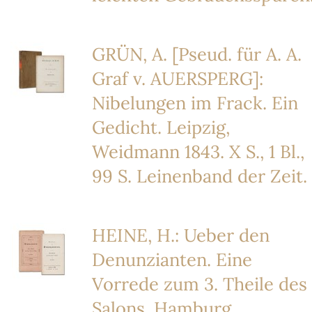
GRÜN, A. [Pseud. für A. A.
Graf v. AUERSPERG]:
Nibelungen im Frack. Ein
Gedicht. Leipzig,
Weidmann 1843. X S., 1 Bl.,
99 S. Leinenband der Zeit.
HEINE, H.: Ueber den
Denunzianten. Eine
Vorrede zum 3. Theile des
Salons. Hamburg,