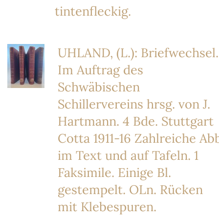
tintenfleckig.
UHLAND, (L.): Briefwechsel.
Im Auftrag des
Schwäbischen
Schillervereins hrsg. von J.
Hartmann. 4 Bde. Stuttgart
Cotta 1911-16 Zahlreiche Ab
im Text und auf Tafeln. 1
Faksimile. Einige Bl.
gestempelt. OLn. Rücken
mit Klebespuren.