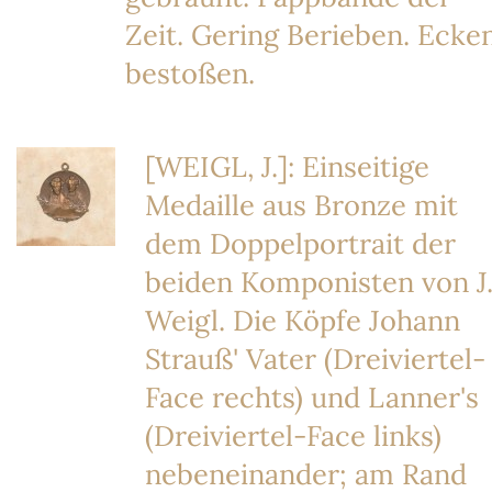
Zeit. Gering Berieben. Ecke
bestoßen.
[WEIGL, J.]: Einseitige
Medaille aus Bronze mit
dem Doppelportrait der
beiden Komponisten von J
Weigl. Die Köpfe Johann
Strauß' Vater (Dreiviertel-
Face rechts) und Lanner's
(Dreiviertel-Face links)
nebeneinander; am Rand