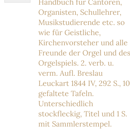
Handbuch für Cantoren,
Organisten, Schullehrer,
Musikstudierende etc. so
wie für Geistliche,
Kirchenvorsteher und alle
Freunde der Orgel und de
Orgelspiels. 2. verb. u.
verm. Aufl. Breslau
Leuckart 1844 IV, 292 S., 10
gefaltete Tafeln.
Unterschiedlich
stockfleckig, Titel und 1 S.
mit Sammlerstempel.