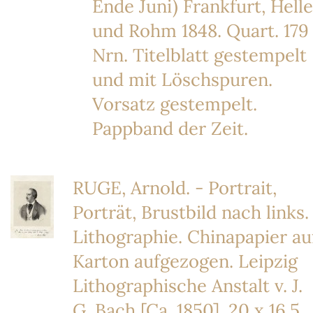
Ende Juni) Frankfurt, Helle
und Rohm 1848. Quart. 179
Nrn. Titelblatt gestempelt
und mit Löschspuren.
Vorsatz gestempelt.
Pappband der Zeit.
RUGE, Arnold. - Portrait,
Porträt, Brustbild nach links.
Lithographie. Chinapapier au
Karton aufgezogen. Leipzig
Lithographische Anstalt v. J.
G. Bach [Ca. 1850]. 20 x 16,5