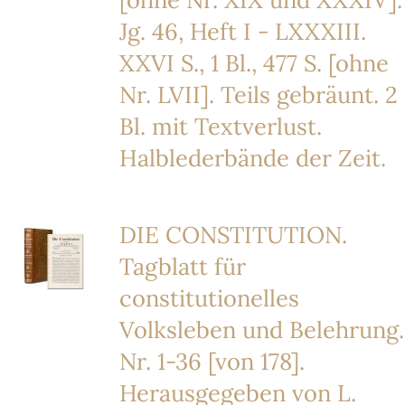
Jg. 46, Heft I - LXXXIII.
XXVI S., 1 Bl., 477 S. [ohne
Nr. LVII]. Teils gebräunt. 2
Bl. mit Textverlust.
Halblederbände der Zeit.
DIE CONSTITUTION.
Tagblatt für
constitutionelles
Volksleben und Belehrung.
Nr. 1-36 [von 178].
Herausgegeben von L.