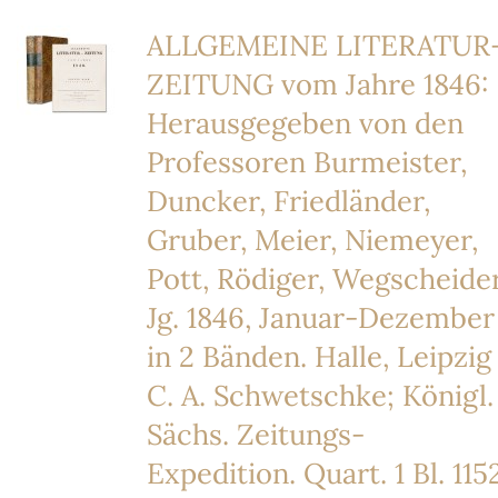
ALLGEMEINE LITERATUR
ZEITUNG vom Jahre 1846:
Herausgegeben von den
Professoren Burmeister,
Duncker, Friedländer,
Gruber, Meier, Niemeyer,
Pott, Rödiger, Wegscheider
Jg. 1846, Januar-Dezember
in 2 Bänden. Halle, Leipzig
C. A. Schwetschke; Königl.
Sächs. Zeitungs-
Expedition. Quart. 1 Bl. 115