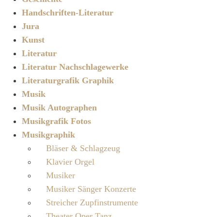
Handschriften-Literatur
Jura
Kunst
Literatur
Literatur Nachschlagewerke
Literaturgrafik Graphik
Musik
Musik Autographen
Musikgrafik Fotos
Musikgraphik
Bläser & Schlagzeug
Klavier Orgel
Musiker
Musiker Sänger Konzerte
Streicher Zupfinstrumente
Theater Oper Tanz