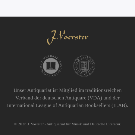
Unser Antiquariat ist Mitglied im traditionsreichen
Verband der deutschen Antiquare (VDA) und der
International League of Antiquarian Booksellers (ILAB).
©
2026
J. Voerster - Antiquariat für Musik und Deutsche Literatur.