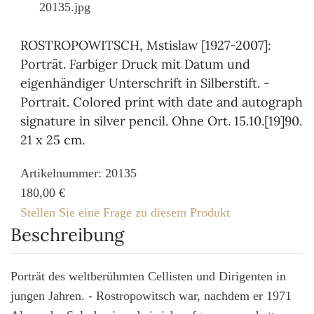
20135.jpg
ROSTROPOWITSCH, Mstislaw [1927-2007]:
Porträt. Farbiger Druck mit Datum und
eigenhändiger Unterschrift in Silberstift. -
Portrait. Colored print with date and autograph
signature in silver pencil. Ohne Ort. 15.10.[19]90.
21 x 25 cm.
Artikelnummer: 20135
180,00 €
Stellen Sie eine Frage zu diesem Produkt
Beschreibung
Porträt des weltberühmten Cellisten und Dirigenten in
jungen Jahren. - Rostropowitsch war, nachdem er 1971