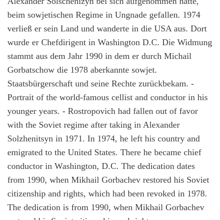
Alexander Solschenizyn bei sich aufgenommen hatte,
beim sowjetischen Regime in Ungnade gefallen. 1974
verließ er sein Land und wanderte in die USA aus. Dort
wurde er Chefdirigent in Washington D.C. Die Widmung
stammt aus dem Jahr 1990 in dem er durch Michail
Gorbatschow die 1978 aberkannte sowjet.
Staatsbürgerschaft und seine Rechte zurückbekam. -
Portrait of the world-famous cellist and conductor in his
younger years. - Rostropovich had fallen out of favor
with the Soviet regime after taking in Alexander
Solzhenitsyn in 1971. In 1974, he left his country and
emigrated to the United States. There he became chief
conductor in Washington, D.C. The dedication dates
from 1990, when Mikhail Gorbachev restored his Soviet
citizenship and rights, which had been revoked in 1978.
The dedication is from 1990, when Mikhail Gorbachev