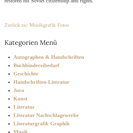
restored his Soviet citizenship and rights.
Zurück zu: Musikgrafik Fotos
Kategorien Menü
Autographen & Handschriften
Buchbindereibedarf
Geschichte
Handschriften-Literatur
Jura
Kunst
Literatur
Literatur Nachschlagewerke
Literaturgrafik Graphik
Musik