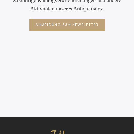
zukünftige Katalogveröffentlichungen und andere
Aktivitäten unseres Antiquariates.
ANMELDUNG ZUM NEWSLETTER