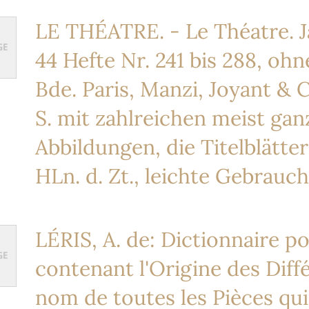
LE THÉATRE. - Le Théatre. J
44 Hefte Nr. 241 bis 288, ohn
Bde. Paris, Manzi, Joyant & C
S. mit zahlreichen meist ganz
Abbildungen, die Titelblätter
HLn. d. Zt., leichte Gebrauc
LÉRIS, A. de: Dictionnaire po
contenant l'Origine des Diff
nom de toutes les Pièces qui