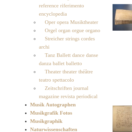
reference riferimento
encyclopedia
Oper opera Musiktheater
Orgel organ orgue organo
Streicher strings cordes
archi
Tanz Ballett dance danse
danza ballet balletto
Theater theater théâtre
teatro spettacolo
Zeitschriften journal
magazine revista periodical
Musik Autographen
Musikgrafik Fotos
Musikgraphik
Naturwissenschaften