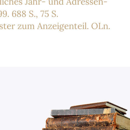
liches Jahr- und Adressen-
9. 688 S., 75 S.
ster zum Anzeigenteil. OLn.