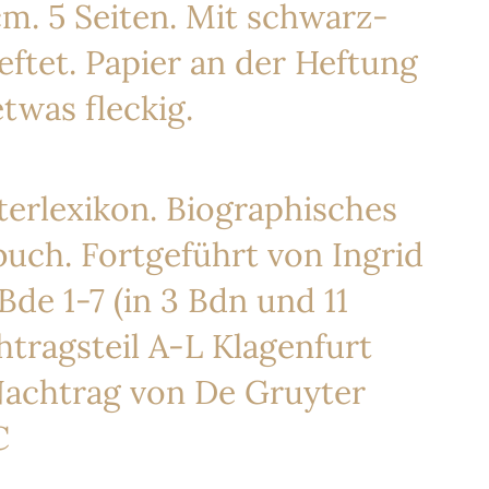
cm. 5 Seiten. Mit schwarz-
ftet. Papier an der Heftung
etwas fleckig.
erlexikon. Biographisches
uch. Fortgeführt von Ingrid
Bde 1-7 (in 3 Bdn und 11
htragsteil A-L Klagenfurt
Nachtrag von De Gruyter
C