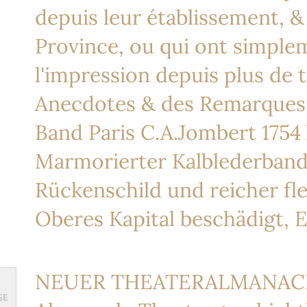
depuis leur établissement, &
Province, ou qui ont simplem
l'impression depuis plus de t
Anecdotes & des Remarques sur
Band Paris C.A.Jombert 1754 X
Marmorierter Kalblederband 
Rückenschild und reicher fl
Oberes Kapital beschädigt, 
NEUER THEATERALMANACH. 