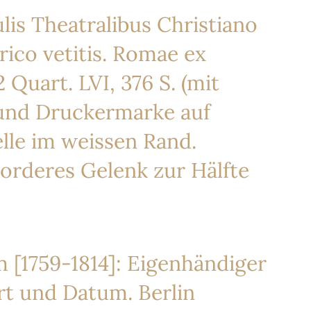
is Theatralibus Christiano
ico vetitis. Romae ex
 Quart. LVI, 376 S. (mit
und Druckermarke auf
telle im weissen Rand.
orderes Gelenk zur Hälfte
 [1759-1814]: Eigenhändiger
Ort und Datum. Berlin