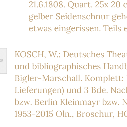
21.6.1808. Quart. 25x 20 
gelber Seidenschnur gehe
etwas eingerissen. Teils 
KOSCH, W.: Deutsches Theat
und bibliographisches Handb
Bigler-Marschall. Komplett: 
Lieferungen) und 3 Bde. Nac
bzw. Berlin Kleinmayr bzw. 
1953-2015 Oln., Broschur, H