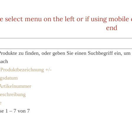
e select menu on the left or if using mobile
end
Produkte zu finden, oder geben Sie einen Suchbegriff ein, um
nach
e Produktbezeichnung +/-
ngsdatum
Artikelnummer
eschreibung
e
se 1 – 7 von 7