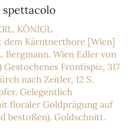
 spettacolo
RL. KÖNIGL.
dem Kärntnerthore [Wien]
 L. Bergmann. Wien Edler von
6) Gestochenes Frontispiz, 317
ürch nach Zeitler, 12 S.
fer. Gelegentlich
mit floraler Goldprägung auf
d bestoßen). Goldschnitt.