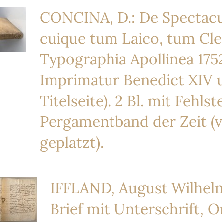
CONCINA, D.: De Spectacul
cuique tum Laico, tum Cler
Typographia Apollinea 1752
Imprimatur Benedict XIV 
Titelseite). 2 Bl. mit Fehls
Pergamentband der Zeit (v
geplatzt).
IFFLAND, August Wilhelm
Brief mit Unterschrift, 