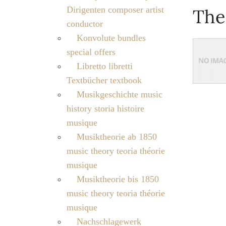
Dirigenten composer artist
The
conductor
Konvolute bundles
special offers
Libretto libretti
Textbücher textbook
Musikgeschichte music
history storia histoire
musique
Musiktheorie ab 1850
music theory teoria théorie
musique
Musiktheorie bis 1850
music theory teoria théorie
musique
Nachschlagewerk