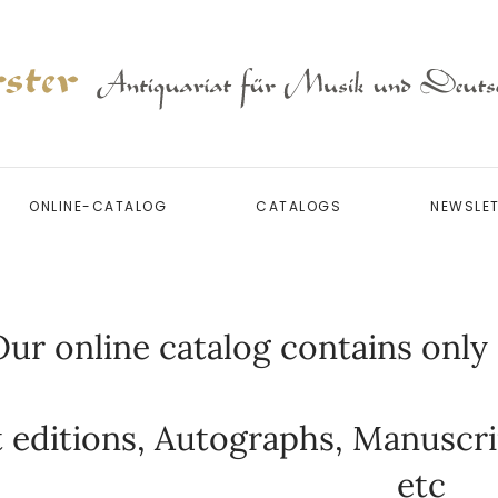
ONLINE-CATALOG
CATALOGS
NEWSLE
ur online catalog contains only a
t editions, Autographs, Manuscri
etc