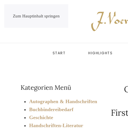
Zum Hauptinhalt springen
START
HIGHLIGHTS
Kategorien Menü
O
Autographen & Handschriften
Buchbindereibedarf
Firs
Geschichte
Handschriften-Literatur