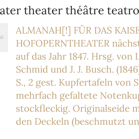
ater theater théâtre teatro
ALMANAH[!] FÜR DAS KAISE
HOFOPERNTHEATER nächst 
auf das Jahr 1847. Hrsg. von
Schmid und J. J. Busch. (184
S., 2 gest. Kupfertafeln von S
mehrfach gefaltete Notenkup
stockfleckig. Originalseide 
den Deckeln (beschmutzt un