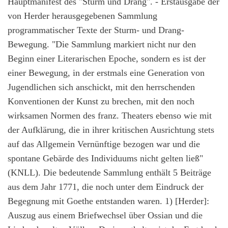
Hauptmanifest des "Sturm und Drang". - Erstausgabe der
von Herder herausgegebenen Sammlung
programmatischer Texte der Sturm- und Drang-
Bewegung. "Die Sammlung markiert nicht nur den
Beginn einer Literarischen Epoche, sondern es ist der
einer Bewegung, in der erstmals eine Generation von
Jugendlichen sich anschickt, mit den herrschenden
Konventionen der Kunst zu brechen, mit den noch
wirksamen Normen des franz. Theaters ebenso wie mit
der Aufklärung, die in ihrer kritischen Ausrichtung stets
auf das Allgemein Vernünftige bezogen war und die
spontane Gebärde des Individuums nicht gelten ließ"
(KNLL). Die bedeutende Sammlung enthält 5 Beiträge
aus dem Jahr 1771, die noch unter dem Eindruck der
Begegnung mit Goethe entstanden waren. 1) [Herder]:
Auszug aus einem Briefwechsel über Ossian und die