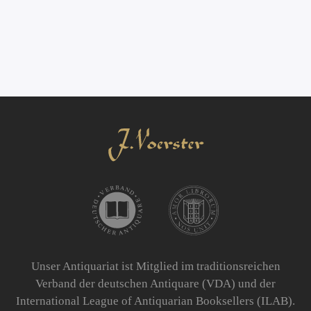
Unser Antiquariat ist Mitglied im traditionsreichen
Verband der deutschen Antiquare (VDA) und der
International League of Antiquarian Booksellers (ILAB).