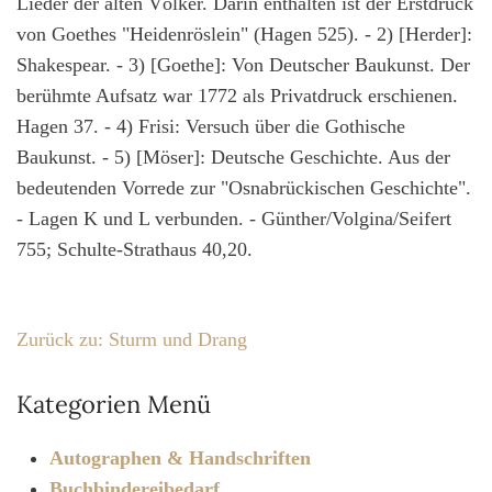
Lieder der alten Völker. Darin enthalten ist der Erstdruck
von Goethes "Heidenröslein" (Hagen 525). - 2) [Herder]:
Shakespear. - 3) [Goethe]: Von Deutscher Baukunst. Der
berühmte Aufsatz war 1772 als Privatdruck erschienen.
Hagen 37. - 4) Frisi: Versuch über die Gothische
Baukunst. - 5) [Möser]: Deutsche Geschichte. Aus der
bedeutenden Vorrede zur "Osnabrückischen Geschichte".
- Lagen K und L verbunden. - Günther/Volgina/Seifert
755; Schulte-Strathaus 40,20.
Zurück zu: Sturm und Drang
Kategorien Menü
Autographen & Handschriften
Buchbindereibedarf