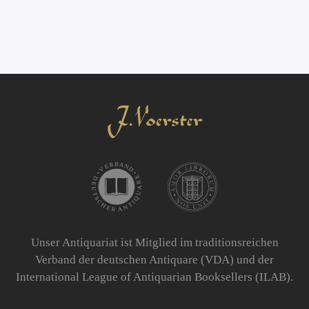
Unser Antiquariat ist Mitglied im traditionsreichen
Verband der deutschen Antiquare (VDA) und der
International League of Antiquarian Booksellers (ILAB).