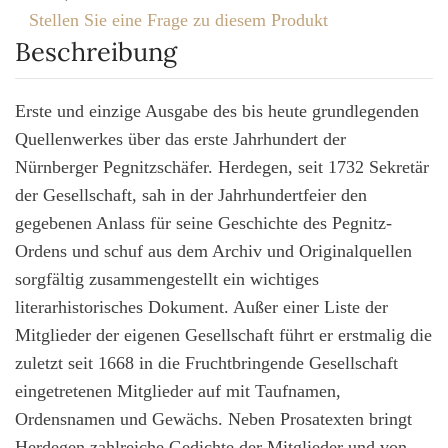
Stellen Sie eine Frage zu diesem Produkt
Beschreibung
Erste und einzige Ausgabe des bis heute grundlegenden
Quellenwerkes über das erste Jahrhundert der
Nürnberger Pegnitzschäfer. Herdegen, seit 1732 Sekretär
der Gesellschaft, sah in der Jahrhundertfeier den
gegebenen Anlass für seine Geschichte des Pegnitz-
Ordens und schuf aus dem Archiv und Originalquellen
sorgfältig zusammengestellt ein wichtiges
literarhistorisches Dokument. Außer einer Liste der
Mitglieder der eigenen Gesellschaft führt er erstmalig die
zuletzt seit 1668 in die Fruchtbringende Gesellschaft
eingetretenen Mitglieder auf mit Taufnamen,
Ordensnamen und Gewächs. Neben Prosatexten bringt
Herdegen zahlreiche Gedichte der Mitglieder und von