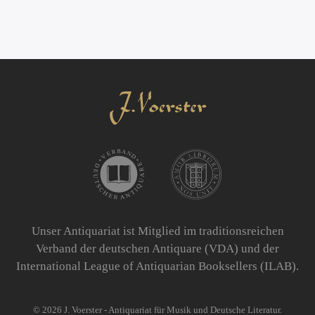
Unser Antiquariat ist Mitglied im traditionsreichen
Verband der deutschen Antiquare (VDA) und der
International League of Antiquarian Booksellers (ILAB).
©
2026
J. Voerster - Antiquariat für Musik und Deutsche Literatur.