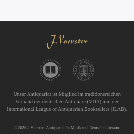
Unser Antiquariat ist Mitglied im traditionsreichen
Verband der deutschen Antiquare (VDA) und der
International League of Antiquarian Booksellers (ILAB).
©
2026
J. Voerster - Antiquariat für Musik und Deutsche Literatur.