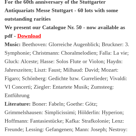
For the 60th anniversary of the Stuttgarter
Antiquariats Messe Stuttgart -
60 lots with some
outstanding rarities
We present our Catalogue Nr. 50 - now available as
pdf -
Download
Music:
Beethoven: Glorreiche Augenblick; Bruckner: 3.
Symphonie; Christmann: Choralmelodien; Falla: La vie;
Gluck: Alceste; Hasse: Solos Flute or Violon; Haydn:
Jahreszeiten; Liszt: Faust; Milhaud: David; Mozart:
Figaro; Schönberg: Gedichte bzw. Gurrelieder; Vivaldi:
VI Concerti; Ziegler: Entartete Musik; Zumsteeg:
Entführung
Literature:
Boner: Fabeln; Goethe: Götz;
Grimmelshausen: Simplicissimi; Hölderlin: Hyperion;
Hoffmann: Fantasiestücke; Kafka: Strafkolonie; Lenz:
Freunde; Lessing: Gefangenen; Mann: Joseph; Nestroy: