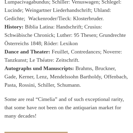
Lumpacivagabundus; Schiller: Venuswagen; Schlegel:
Lucinde; Weingartner Liederhandschrift; Uhland:
Gedichte; Wackenroder/Tieck: Klosterbruder.
History:
Biblia Latina: Handschrift; Crusius:
Schwäbische Chronick; Luther: 95 Thesen; Grundrechte
Österreichs 1848; Röder: Lexikon
Dance and Theater:
Feuillet, Contredances; Noverre:
Tanzkunst; Le Théatre: Zeitschrift.
Autographs und Manuscripts:
Brahms, Bruckner,
Gade, Kerner, Lenz, Mendelssohn Bartholdy, Offenbach,
Pasta, Rossini, Schiller, Schumann.
Some are real “Cimelia” and of such exceptional rarity,
that some have not been on the antiquarian market for
many decades!