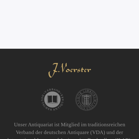
Unser Antiquariat ist Mitglied im traditionsreichen
Verband der deutschen Antiquare (VDA) und der