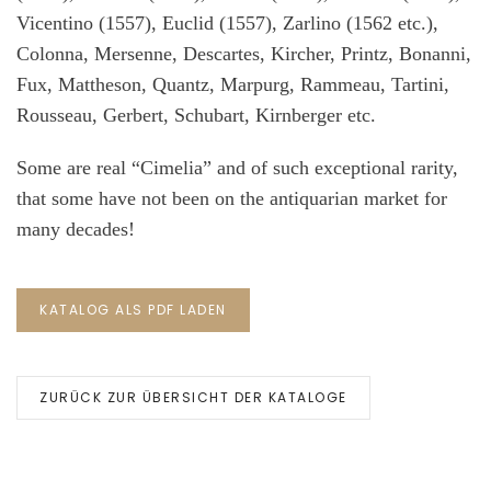
Vicentino (1557), Euclid (1557), Zarlino (1562 etc.),
Colonna, Mersenne, Descartes, Kircher, Printz, Bonanni,
Fux, Mattheson, Quantz, Marpurg, Rammeau, Tartini,
Rousseau, Gerbert, Schubart, Kirnberger etc.
Some are real “Cimelia” and of such exceptional rarity,
that some have not been on the antiquarian market for
many decades!
KATALOG ALS PDF LADEN
ZURÜCK ZUR ÜBERSICHT DER KATALOGE